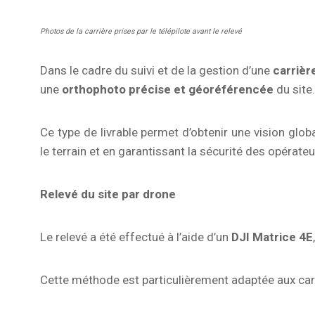
Photos de la carrière prises par le télépilote avant le relevé
Dans le cadre du suivi et de la gestion d’une
carrièr
une
orthophoto précise et géoréférencée
du site.
Ce type de livrable permet d’obtenir une vision global
le terrain et en garantissant la sécurité des opérateu
Relevé du site par drone
Le relevé a été effectué à l’aide d’un
DJI Matrice 4E
Cette méthode est particulièrement adaptée aux carr