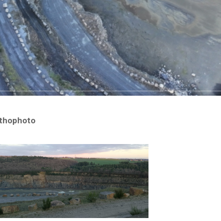
rthophoto