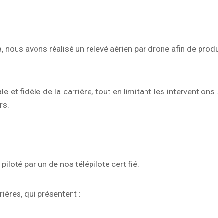
e
, nous avons réalisé un relevé aérien par drone afin de prod
e et fidèle de la carrière, tout en limitant les interventions
rs.
, piloté par un de nos télépilote certifié.
ières, qui présentent :