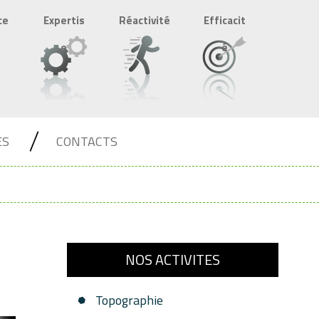
ce
Expertis
Réactivité
Efficacit
e
é
ES
CONTACTS
NOS ACTIVITES
Topographie