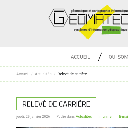
ACCUEIL
QUI SO
Accueil
Actualités
Relevé de carrière
/
/
RELEVÉ DE CARRIÈRE
jeudi, 29 janvier 2026
Publié dans
Actualités
Imprimer
E-mai