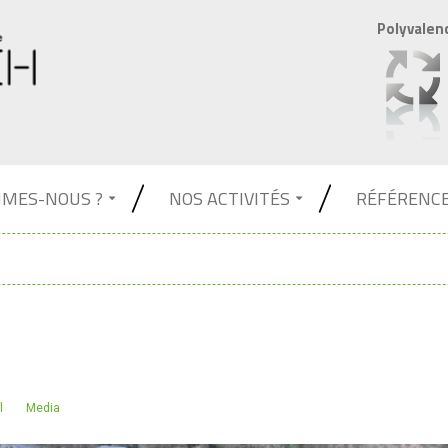
Polyvalen
MMES-NOUS ?
NOS ACTIVITÉS
RÉFÉRENC
l
Media