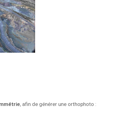
mmétrie
, afin de générer une orthophoto :