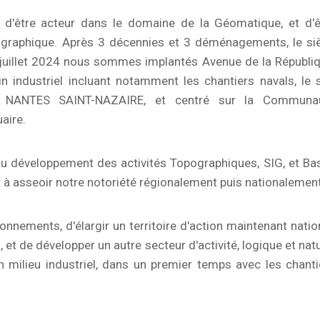
'être acteur dans le domaine de la Géomatique, et d'ê
éographique. Après 3 décennies et 3 déménagements, le si
 juillet 2024 nous sommes implantés Avenue de la Républiq
in industriel incluant notamment les chantiers navals, le s
 NANTES SAINT-NAZAIRE, et centré sur la Communa
aire.
u développement des activités Topographiques, SIG, et Ba
 à asseoir notre notoriété régionalement puis nationalement
nnements, d'élargir un territoire d'action maintenant nation
et de développer un autre secteur d'activité, logique et natu
n milieu industriel, dans un premier temps avec les chanti