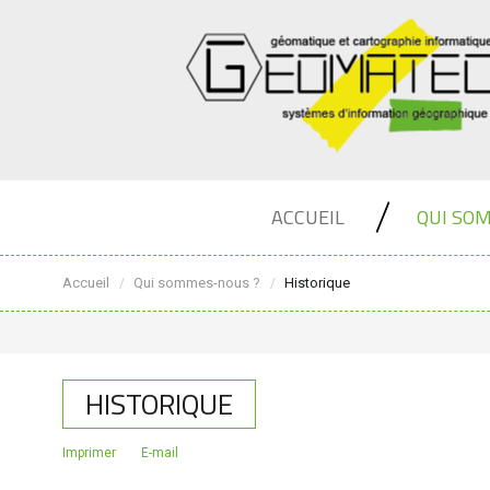
ACCUEIL
QUI SO
Accueil
Qui sommes-nous ?
Historique
/
/
HISTORIQUE
Imprimer
E-mail