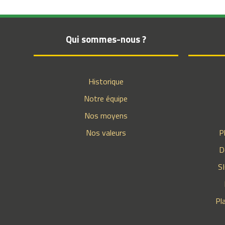
Qui sommes-nous ?
Historique
Notre équipe
Nos moyens
Nos valeurs
P
D
S
Pl