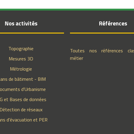
Nos activités
Références
Topographie
Toutes nos références cla
métier
Mesures 3D
Métrologie
lans de bâtiment - BIM
ocuments d'Urbanisme
IG et Bases de données
Détection de réseaux
ans d'évacuation et PER