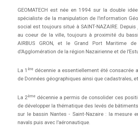
GEOMATECH est née en 1994 sur la double idée d
spécialiste de la manipulation de l'information G
social est toujours situé à SAINT-NAZAIRE. Depuis
au coeur de la ville, toujours à proximité du bass
AIRBUS GRON, et le Grand Port Maritime de
d'Agglomération de la région Nazairienne et de l’Estu
ère
La 1
décennie a essentiellement été consacrée a
de Données géographiques ainsi que cadastrales, et
ème
La 2
décennie a permis de consolider ces positio
de développer la thématique des levés de bâtiments, 
sur le bassin Nantes - Saint-Nazaire : la mesure e
navals puis avec l'aéronautique.