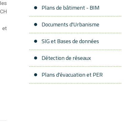
les
Plans de bâtiment - BIM
ECH
Documents d'Urbanisme
 et
SIG et Bases de données
Détection de réseaux
Plans d'évacuation et PER