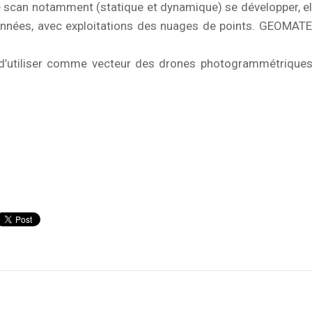
e scan notamment (statique et dynamique) se développer, el
données, avec exploitations des nuages de points. GEOMAT
d’utiliser comme vecteur des drones photogrammétriques