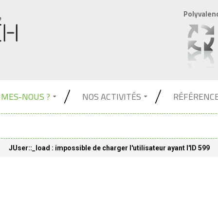
Polyvalen
MMES-NOUS ?
NOS ACTIVITÉS
RÉFÉRENC
JUser::_load : impossible de charger l'utilisateur ayant l'ID 599