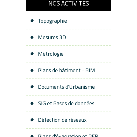
NOS ACTIVITES
Topographie
Mesures 3D
Métrologie
Plans de bâtiment - BIM
Documents d'Urbanisme
SIG et Bases de données
Détection de réseaux
Plans d'évacuation et PER