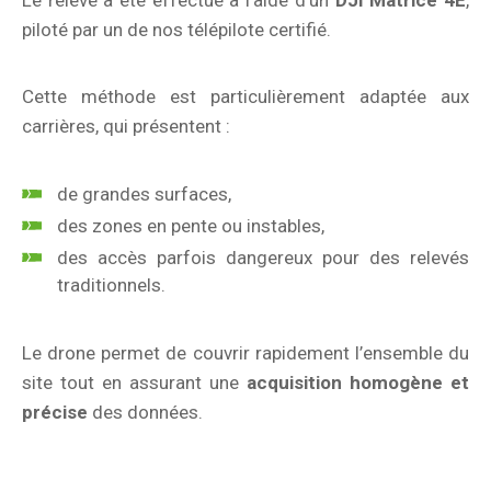
Le relevé a été effectué à l’aide d’un
DJI Matrice 4E
,
piloté par un de nos télépilote certifié.
Cette méthode est particulièrement adaptée aux
carrières, qui présentent :
de grandes surfaces,
des zones en pente ou instables,
des accès parfois dangereux pour des relevés
traditionnels.
Le drone permet de couvrir rapidement l’ensemble du
site tout en assurant une
acquisition homogène et
précise
des données.