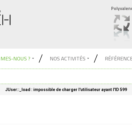
Polyvalen
MMES-NOUS ?
NOS ACTIVITÉS
RÉFÉRENC
JUser::_load : impossible de charger l'utilisateur ayant l'ID 599