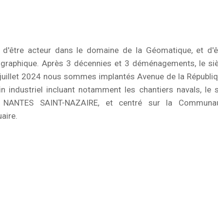
'être acteur dans le domaine de la Géomatique, et d'ê
éographique. Après 3 décennies et 3 déménagements, le si
 juillet 2024 nous sommes implantés Avenue de la Républiq
in industriel incluant notamment les chantiers navals, le s
 NANTES SAINT-NAZAIRE, et centré sur la Communa
aire.