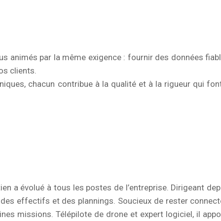
ous animés par la même exigence : fournir des données fiabl
s clients.
niques, chacun contribue à la qualité et à la rigueur qui font
n a évolué à tous les postes de l’entreprise. Dirigeant dep
, des effectifs et des plannings. Soucieux de rester connect
taines missions. Télépilote de drone et expert logiciel, il appo