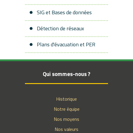
SIG et Bases de données
Détection de réseaux
Plans d'évacuation et PER
Qui sommes-nous ?
Historique
Notre équipe
Nos moyens
Nos valeurs