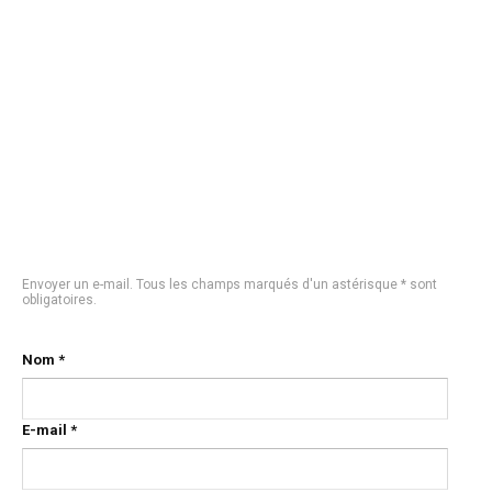
Envoyer un e-mail. Tous les champs marqués d'un astérisque * sont
obligatoires.
Nom
*
E-mail
*