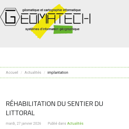
Accueil
Actualités
implantation
/
/
RÉHABILITATION DU SENTIER DU
LITTORAL
mardi, 27 janvier 2026
Publié dans
Actualités