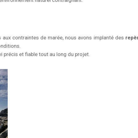
n environnement naturel contraignant.
mis aux contraintes de marée, nous avons implanté des
repè
onditions.
 précis et fiable tout au long du projet.