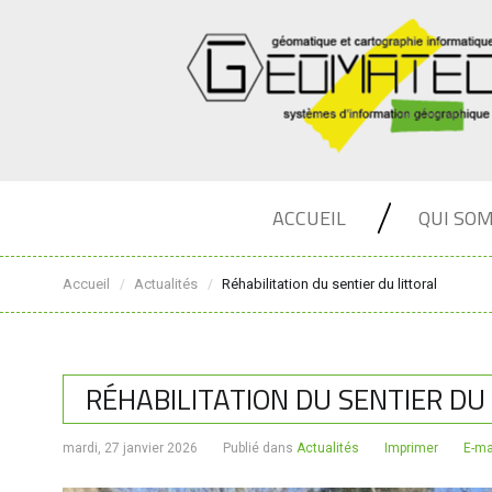
ACCUEIL
QUI SO
Accueil
Actualités
Réhabilitation du sentier du littoral
/
/
RÉHABILITATION DU SENTIER DU
mardi, 27 janvier 2026
Publié dans
Actualités
Imprimer
E-ma