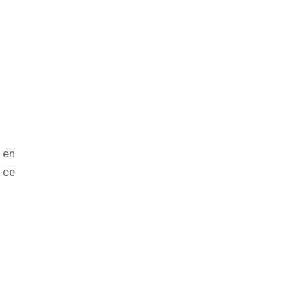
 en
 ce