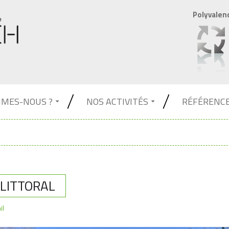
Polyvalen
MMES-NOUS ?
NOS ACTIVITÉS
RÉFÉRENC
 LITTORAL
il