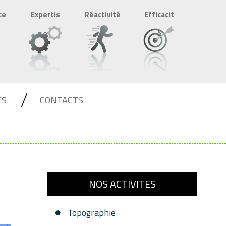
ce
Expertis
Réactivité
Efficacit
e
é
ES
CONTACTS
NOS ACTIVITES
Topographie