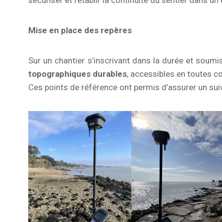
sécuriser et rétablir la continuité du sentier dans u
Mise en place des repères
Sur un chantier s’inscrivant dans la durée et sou
topographiques durables
, accessibles en toutes c
Ces points de référence ont permis d’assurer un suivi