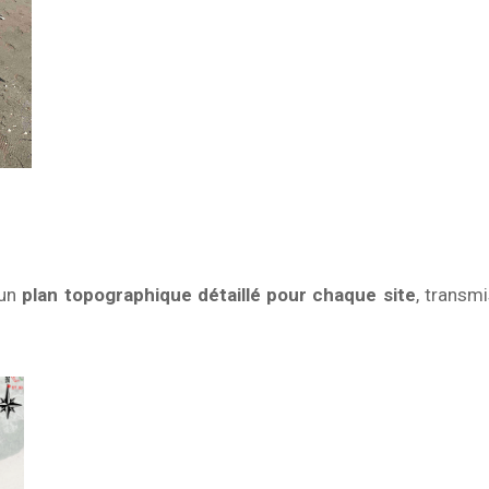
 un
plan topographique détaillé pour chaque site
, transmi