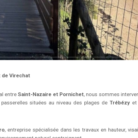
t de Virechat
ral entre
Saint-Nazaire et Pornichet
, nous sommes interve
ux passerelles situées au niveau des plages de
Trébézy
et
ro
, entreprise spécialisée dans les travaux en hauteur, visai