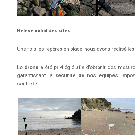
Relevé initial des sites
Une fois les repères en place, nous avons réalisé le
Le
drone
a été privilégié afin d’obtenir des mesur
garantissant la
sécurité de nos équipes
, impo
contexte.