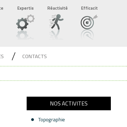
ce
Expertis
Réactivité
Efficacit
e
é
ES
CONTACTS
NOS ACTIVITES
Topographie