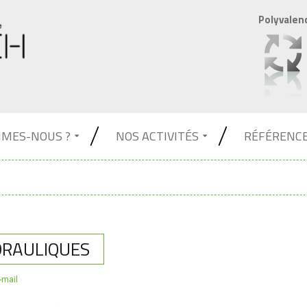
Polyvalen
MMES-NOUS ?
NOS ACTIVITÉS
RÉFÉRENC
DRAULIQUES
-mail