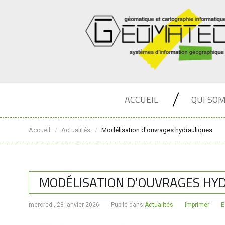
ACCUEIL
QUI SO
Accueil
Actualités
Modélisation d'ouvrages hydrauliques
/
/
MODÉLISATION D'OUVRAGES HY
mercredi, 28 janvier 2026
Publié dans
Actualités
Imprimer
E