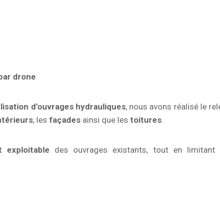
 par drone
lisation d’ouvrages hydrauliques
, nous avons réalisé le re
ntérieurs
, les
façades
ainsi que les
toitures
.
t exploitable
des ouvrages existants, tout en limitant 