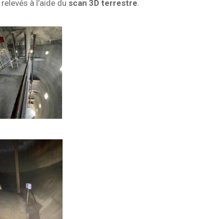
relevés à l’aide du
scan 3D terrestre
.