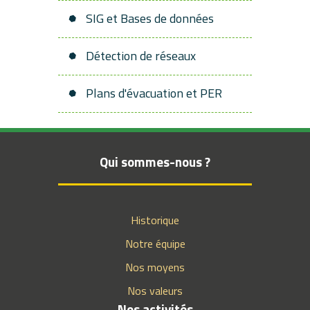
SIG et Bases de données
Détection de réseaux
Plans d'évacuation et PER
Qui sommes-nous ?
Historique
Notre équipe
Nos moyens
Nos valeurs
Nos activités