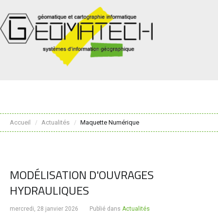
Accueil
Actualités
Maquette Numérique
/
/
MODÉLISATION D'OUVRAGES
HYDRAULIQUES
mercredi, 28 janvier 2026
Publié dans
Actualités