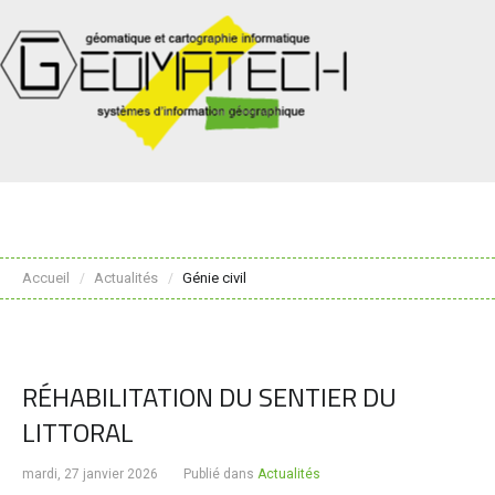
Accueil
Actualités
Génie civil
/
/
RÉHABILITATION DU SENTIER DU
LITTORAL
mardi, 27 janvier 2026
Publié dans
Actualités